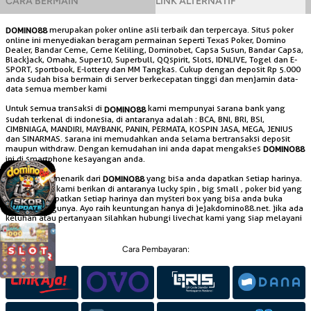
CARA BERMAIN
LINK ALTERNATIF
merupakan poker online asli terbaik dan terpercaya. Situs poker
DOMINO88
online ini menyediakan beragam permainan seperti Texas Poker, Domino
Dealer, Bandar Ceme, Ceme Keliling, Dominobet, Capsa Susun, Bandar Capsa,
Blackjack, Omaha, Super10, Superbull, QQspirit, Slots, IDNLIVE, Togel dan E-
SPORT, sportbook, E-lottery dan MM Tangkas. Cukup dengan deposit Rp 5.000
anda sudah bisa bermain di server berkecepatan tinggi dan menjamin data-
data semua member kami
Untuk semua transaksi di
kami mempunyai sarana bank yang
DOMINO88
sudah terkenal di indonesia, di antaranya adalah : BCA, BNI, BRI, BSI,
CIMBNIAGA, MANDIRI, MAYBANK, PANIN, PERMATA, KOSPIN JASA, MEGA, JENIUS
dan SINARMAS. sarana ini memudahkan anda selama bertransaksi deposit
maupun withdraw. Dengan kemudahan ini anda dapat mengakses
DOMINO88
ini di smartphone kesayangan anda.
Raih hadiah menarik dari
yang bisa anda dapatkan setiap harinya.
DOMINO88
Hadiah yang kami berikan di antaranya lucky spin , big small , poker bid yang
bisa anda dapatkan setiap harinya dan mysteri box yang bisa anda buka
setiap minggunya. Ayo raih keuntungan hanya di jejakdomino88.net. jika ada
keluhan atau pertanyaan silahkan hubungi livechat kami yang siap melayani
anda.
Cara Pembayaran: