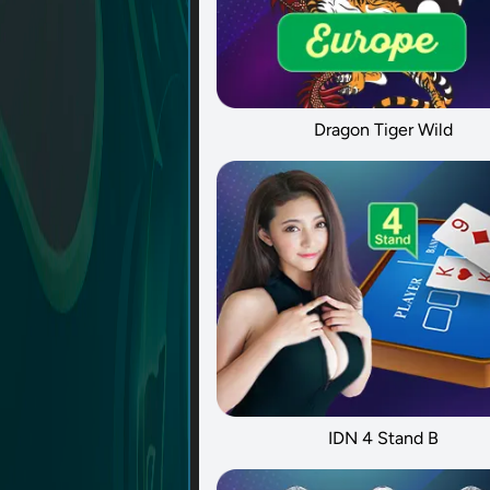
Dragon Tiger Wild
IDN 4 Stand B