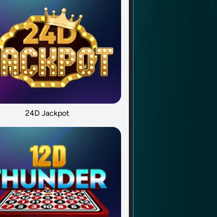
24D Jackpot