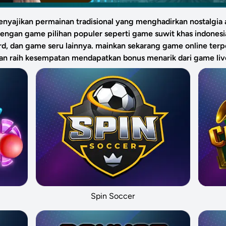
yajikan permainan tradisional yang menghadirkan nostalgia a
ngan game pilihan populer seperti game suwit khas indonesi
iard, dan game seru lainnya. mainkan sekarang game online terpo
n raih kesempatan mendapatkan bonus menarik dari game live
Spin Soccer