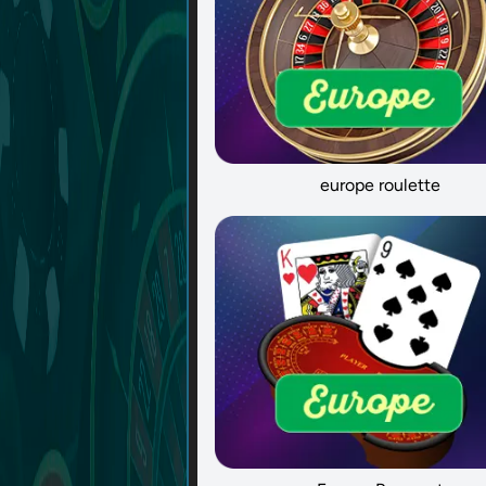
europe roulette