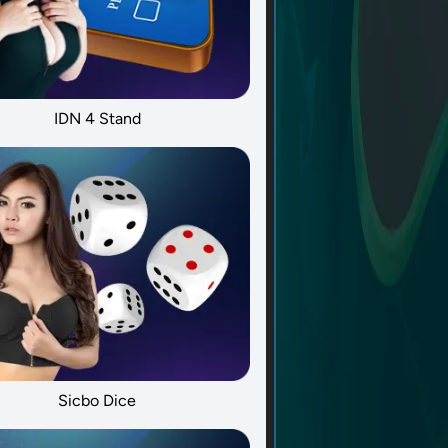
IDN 4 Stand
Sicbo Dice