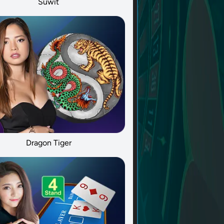
Suwit
Dragon Tiger