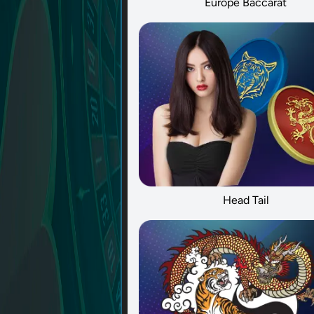
Europe Baccarat
Head Tail