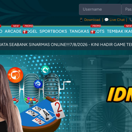
📱 Download
|
💬 Live Chat
|

NEW
PROMO
PROMO
NEW
NO
ARCADE
TOGEL
SPORTBOOKS
TANGKAS
SLOTS
TEMBAK IKA
NARMAS ONLINE!!!
7/8/2026 - KINI HADIR GAME TERBARU JOKERCASH