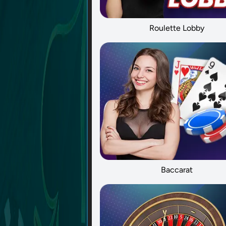
Roulette Lobby
Baccarat