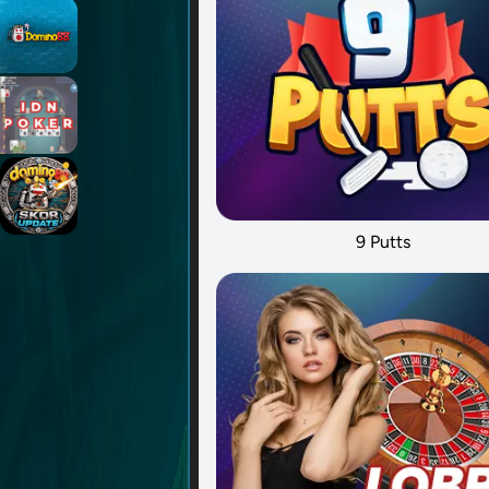
9 Putts